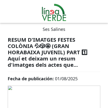
Ses Salines
RESUM D'IMATGES FESTES
COLÒNIA 💦🎲🤩 (GRAN
HORABAIXA JUVENIL) PART 1️⃣
Aquí et deixam un resum
d'imatges dels actes que...
Fecha de publicación:
01/08/2025