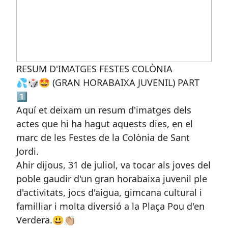
RESUM D'IMATGES FESTES COLÒNIA
💦🎲🤩 (GRAN HORABAIXA JUVENIL) PART
1️⃣
Aquí et deixam un resum d'imatges dels
actes que hi ha hagut aquests dies, en el
marc de les Festes de la Colònia de Sant
Jordi.
Ahir dijous, 31 de juliol, va tocar als joves del
poble gaudir d'un gran horabaixa juvenil ple
d'activitats, jocs d'aigua, gimcana cultural i
familliar i molta diversió a la Plaça Pou d'en
Verdera.😃👏🏼