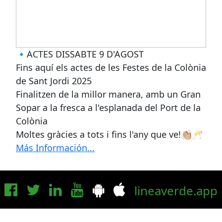
🔹ACTES DISSABTE 9 D'AGOST
Fins aquí els actes de les Festes de la Colònia
de Sant Jordi 2025
Finalitzen de la millor manera, amb un Gran
Sopar a la fresca a l'esplanada del Port de la
Colònia
Moltes gràcies a tots i fins l'any que ve!👏🏼🥂
Más Información...
lineaverde.app