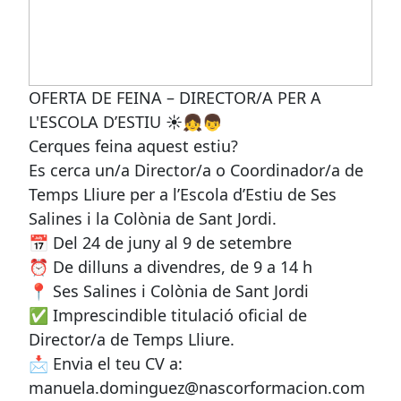
OFERTA DE FEINA – DIRECTOR/A PER A
L'ESCOLA D’ESTIU ☀️👧👦
Cerques feina aquest estiu?
Es cerca un/a Director/a o Coordinador/a de
Temps Lliure per a l’Escola d’Estiu de Ses
Salines i la Colònia de Sant Jordi.
📅 Del 24 de juny al 9 de setembre
⏰ De dilluns a divendres, de 9 a 14 h
📍 Ses Salines i Colònia de Sant Jordi
✅ Imprescindible titulació oficial de
Director/a de Temps Lliure.
📩 Envia el teu CV a:
manuela.dominguez@nascorformacion.com