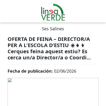
Ses Salines
OFERTA DE FEINA – DIRECTOR/A
PER A L'ESCOLA D’ESTIU ☀️👧👦
Cerques feina aquest estiu? Es
cerca un/a Director/a o Coordi...
Fecha de publicación:
02/06/2026