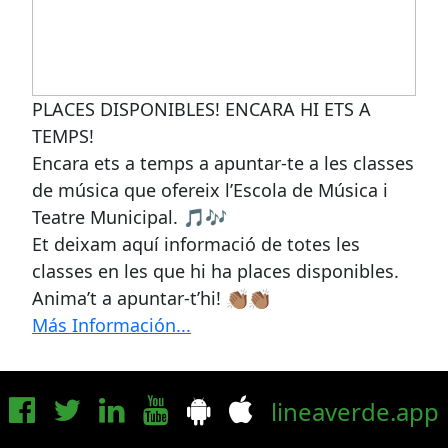
PLACES DISPONIBLES! ENCARA HI ETS A
TEMPS!
Encara ets a temps a apuntar-te a les classes
de música que ofereix l’Escola de Música i
Teatre Municipal. 🎵🎶
Et deixam aquí informació de totes les
classes en les que hi ha places disponibles.
Anima’t a apuntar-t’hi! 👏🏽👏🏽
Más Información...
lineaverde.app