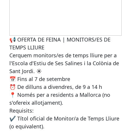
📢 OFERTA DE FEINA | MONITORS/ES DE
TEMPS LLIURE
Cerquem monitors/es de temps lliure per a
l'Escola d'Estiu de Ses Salines i la Colònia de
Sant Jordi. ☀️
📅 Fins al 7 de setembre
⏰ De dilluns a divendres, de 9 a 14 h
📍 Només per a residents a Mallorca (no
s'ofereix allotjament).
Requisits:
✔️ Títol oficial de Monitor/a de Temps Lliure
(o equivalent).