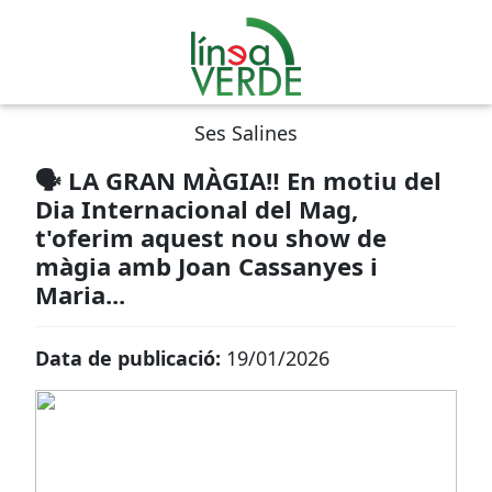
Ses Salines
🗣️ LA GRAN MÀGIA‼️ En motiu del
Dia Internacional del Mag,
t'oferim aquest nou show de
màgia amb Joan Cassanyes i
Maria...
Data de publicació:
19/01/2026