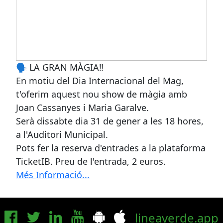
🗣️ LA GRAN MÀGIA‼️
En motiu del Dia Internacional del Mag,
t'oferim aquest nou show de màgia amb
Joan Cassanyes i Maria Garalve.
Serà dissabte dia 31 de gener a les 18 hores,
a l'Auditori Municipal.
Pots fer la reserva d'entrades a la plataforma
TicketIB. Preu de l'entrada, 2 euros.
Més Informació...
lineaverde.app