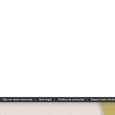
- Tots els drets reservats
|
Avís legal
|
Política de privacitat
|
Suport Línea Verde