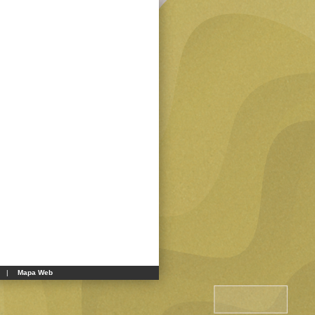
|
Mapa Web