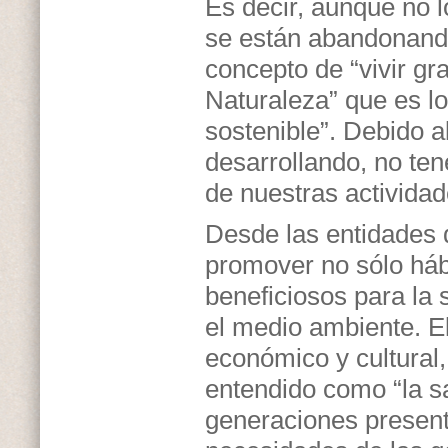
Es decir, aunque no l
se están abandonando
concepto de “vivir gra
Naturaleza” que es l
sostenible”. Debido a
desarrollando, no te
de nuestras activida
Desde las entidades 
promover no sólo hábi
beneficiosos para la 
el medio ambiente. El 
económico y cultural,
entendido como “la sa
generaciones present