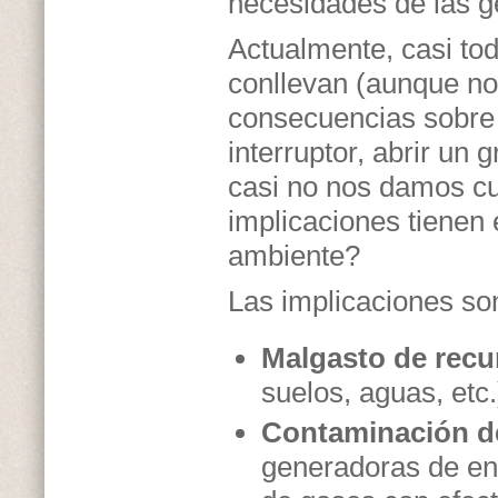
necesidades de las g
Actualmente, casi to
conllevan (aunque no
consecuencias sobre
interruptor, abrir un 
casi no nos damos c
implicaciones tienen 
ambiente?
Las implicaciones s
Malgasto de recu
suelos, aguas, etc.
Contaminación de
generadoras de en