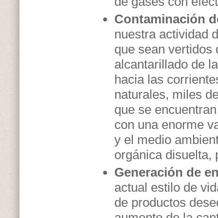
de gases con efect
Contaminación de
nuestra actividad 
que sean vertidos 
alcantarillado de l
hacia las corrient
naturales, miles de
que se encuentra
con una enorme va
y el medio ambient
orgánica disuelta,
Generación de en
actual estilo de vi
de productos dese
aumento de la cant