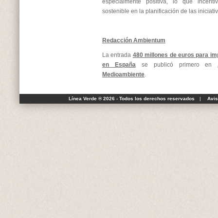
especialmente positiva, lo que incent
sostenible en la planificación de las iniciati
Redacción Ambientum
La entrada
480 millones de euros para im
en España
se publicó primero en
Medioambiente
.
Línea Verde ® 2026 - Todos los derechos reservados
|
Avis