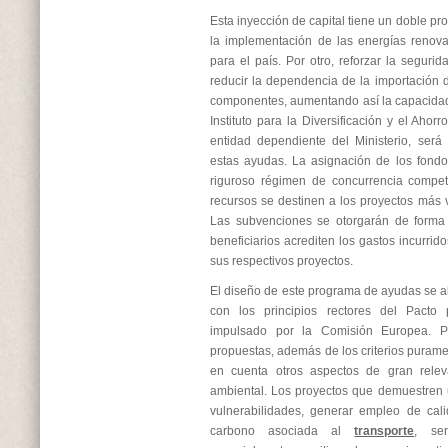
Esta inyección de capital tiene un doble pro
la implementación de las energías renovabl
para el país. Por otro, reforzar la seguri
reducir la dependencia de la importación d
componentes, aumentando así la capacidad 
Instituto para la Diversificación y el Ahor
entidad dependiente del Ministerio, será
estas ayudas. La asignación de los fondo
riguroso régimen de concurrencia competi
recursos se destinen a los proyectos más 
Las subvenciones se otorgarán de forma 
beneficiarios acrediten los gastos incurrid
sus respectivos proyectos.
El diseño de este programa de ayudas se a
con los principios rectores del Pacto 
impulsado por la Comisión Europea. P
propuestas, además de los criterios puram
en cuenta otros aspectos de gran releva
ambiental. Los proyectos que demuestren 
vulnerabilidades, generar empleo de cali
carbono asociada al
transporte
, se