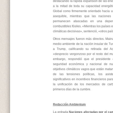
destacando la rápida expansión de las ene
a la mitad de toda su capacidad energéti
Global como firmemente orientado hacia un
asequible, mientras que las naciones 
permanecen atascadas en una depen
combustibles fósiles. «Mientras los países
climáticas decisivas», sentenció, «otros pa
Otros mensajes fueron más directos. Maina
medio ambiente de la nación insular de Tuv
a Trump, calificando su retirada del 
«desprecio vergonzoso por el resto del m
embargo, respondió que el presidente 
seguridad económica y nacional de nue
objetivos climáticos vagos que están matan
de las tensiones políticas, los asist
significativos en incentivos financieros pa
la unificación de los mercados de car
primeros días de la cumbre.
Redacción Ambientum
La entrada
Naciones afectadas por el cam