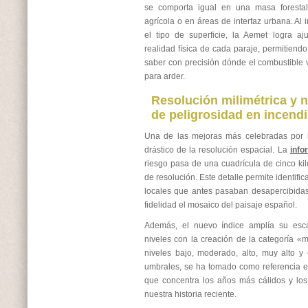
se comporta igual en una masa forest
agrícola o en áreas de interfaz urbana. Al 
el tipo de superficie, la Aemet logra aj
realidad física de cada paraje, permitiendo
saber con precisión dónde el combustible 
para arder.
Resolución milimétrica y 
de peligrosidad en incendi
Una de las mejoras más celebradas por l
drástico de la resolución espacial. La
info
riesgo pasa de una cuadrícula de cinco kil
de resolución. Este detalle permite identifi
locales que antes pasaban desapercibida
fidelidad el mosaico del paisaje español.
Además, el nuevo índice amplía su esca
niveles con la creación de la categoría «
niveles bajo, moderado, alto, muy alto y 
umbrales, se ha tomado como referencia el
que concentra los años más cálidos y lo
nuestra historia reciente.