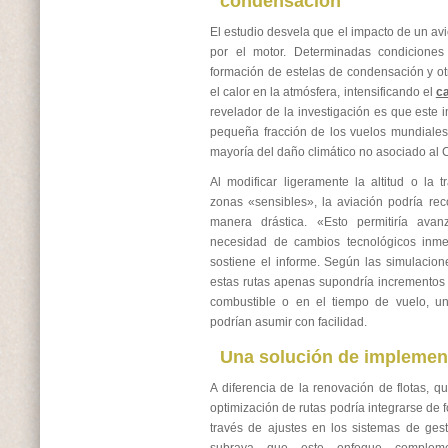
condensación
El estudio desvela que el impacto de un avi
por el motor. Determinadas condiciones 
formación de estelas de condensación y o
el calor en la atmósfera, intensificando el
ca
revelador de la investigación es que este 
pequeña fracción de los vuelos mundiales
mayoría del daño climático no asociado al 
Al modificar ligeramente la altitud o la t
zonas «sensibles», la aviación podría reco
manera drástica. «Esto permitiría ava
necesidad de cambios tecnológicos inme
sostiene el informe. Según las simulacione
estas rutas apenas supondría incremento
combustible o en el tiempo de vuelo, un
podrían asumir con facilidad.
Una solución de implemen
A diferencia de la renovación de flotas, q
optimización de rutas podría integrarse de 
través de ajustes en los sistemas de gesti