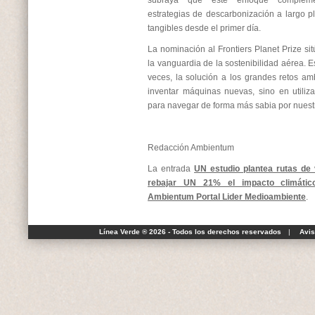
subraya que este enfoque complemen
estrategias de descarbonización a largo pl
tangibles desde el primer día.
La nominación al Frontiers Planet Prize si
la vanguardia de la sostenibilidad aérea. 
veces, la solución a los grandes retos am
inventar máquinas nuevas, sino en utilizar
para navegar de forma más sabia por nuestr
Redacción Ambientum
La entrada
UN estudio plantea rutas de 
rebajar UN 21% el impacto climátic
Ambientum Portal Lider Medioambiente
.
Línea Verde ® 2026 - Todos los derechos reservados
|
Avis