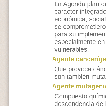
La Agenda plante
carácter integrado
económica, social
se comprometieron
para su implemen
especialmente en
vulnerables.
Agente canceríg
Que provoca cánc
son también muta
Agente mutagéni
Compuesto químic
descendencia de 