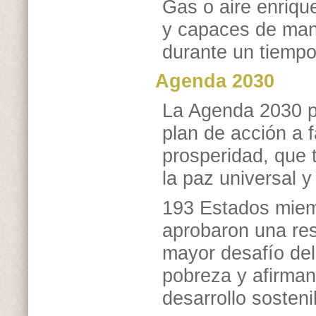
Gas o aire enriqu
y capaces de man
durante un tiempo
Agenda 2030
La Agenda 2030 pa
plan de acción a f
prosperidad, que t
la paz universal y 
193 Estados miem
aprobaron una res
mayor desafío del
pobreza y afirman
desarrollo sosteni