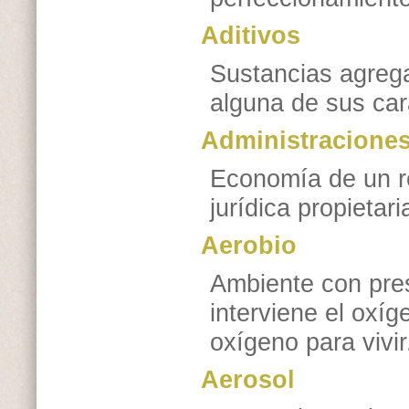
Aditivos
Sustancias agrega
alguna de sus cara
Administraciones
Economía de un re
jurídica propietar
Aerobio
Ambiente con pre
interviene el oxí
oxígeno para vivir
Aerosol