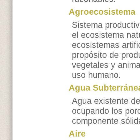
Agroecosistema
Sistema productiv
el ecosistema natu
ecosistemas artifi
propósito de produ
vegetales y anima
uso humano.
Agua Subterráne
Agua existente deb
ocupando los poro
componente sólid
Aire