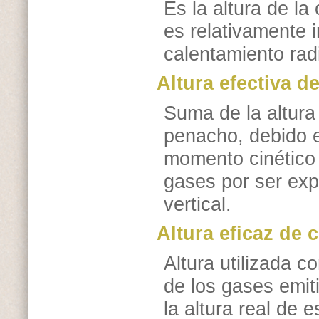
Es la altura de la
es relativamente i
calentamiento radi
Altura efectiva d
Suma de la altura
penacho, debido e
momento cinético 
gases por ser ex
vertical.
Altura eficaz de
Altura utilizada co
de los gases emit
la altura real de