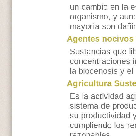
un cambio en la e
organismo, y aunq
mayoría son dañin
Agentes nocivos
Sustancias que li
concentraciones i
la biocenosis y el
Agricultura Sust
Es la actividad a
sistema de produc
su productividad y
cumpliendo los re
razonables.