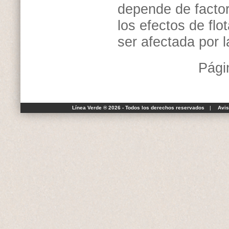
depende de factor
los efectos de flo
ser afectada por l
Pági
Línea Verde ® 2026 - Todos los derechos reservados
|
Avis