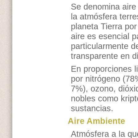
Se denomina aire 
la atmósfera terr
planeta Tierra por
aire es esencial p
particularmente de
transparente en d
En proporciones l
por nitrógeno (78
7%), ozono, dióxi
nobles como kript
sustancias.
Aire Ambiente
Atmósfera a la qu