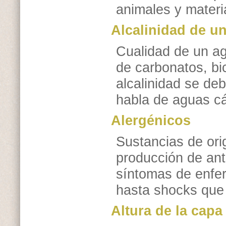
animales y materi
Alcalinidad de u
Cualidad de un ag
de carbonatos, bi
alcalinidad se de
habla de aguas cá
Alergénicos
Sustancias de orig
producción de ant
síntomas de enfe
hasta shocks que
Altura de la capa