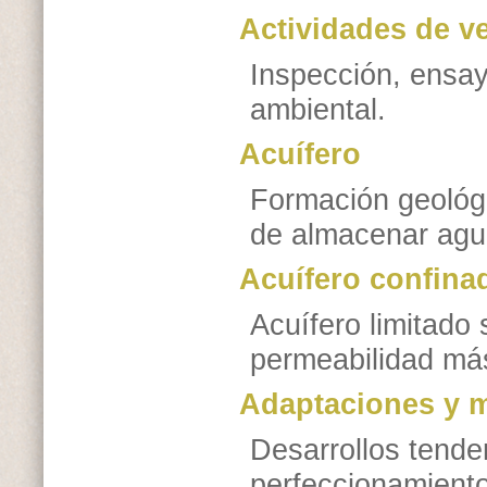
Actividades de ve
Inspección, ensay
ambiental.
Acuífero
Formación geológi
de almacenar agu
Acuífero confina
Acuífero limitado 
permeabilidad más
Adaptaciones y 
Desarrollos tende
perfeccionamiento